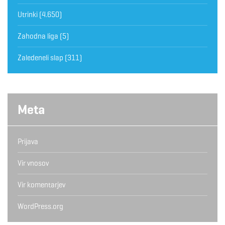
Utrinki
(4.650)
Zahodna liga
(5)
Zaledeneli slap
(311)
Meta
Prijava
Vir vnosov
Vir komentarjev
WordPress.org