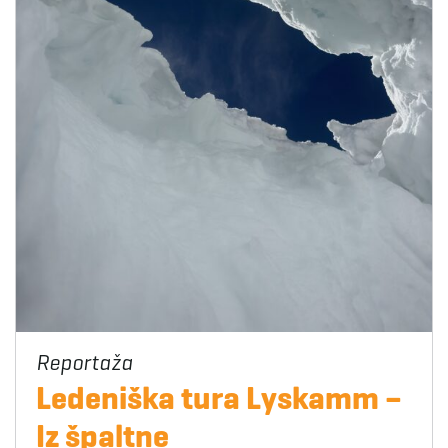
Ledeniška tura Lyskamm –
Iz špaltne