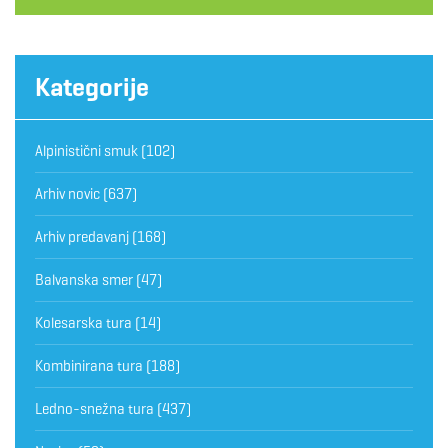
Kategorije
Alpinistični smuk
(102)
Arhiv novic
(637)
Arhiv predavanj
(168)
Balvanska smer
(47)
Kolesarska tura
(14)
Kombinirana tura
(188)
Ledno-snežna tura
(437)