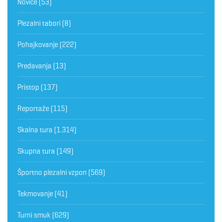
Novice
(53)
Plezalni tabori
(8)
Pohajkovanje
(222)
Predavanja
(13)
Pristop
(137)
Reportaže
(115)
Skalna tura
(1.314)
Skupna tura
(149)
Športno plezalni vzpon
(569)
Tekmovanje
(41)
Turni smuk
(629)