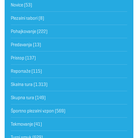
Novice
(53)
Plezalni tabori
(8)
Pohajkovanje
(222)
Predavanja
(13)
Pristop
(137)
Reportaže
(115)
Skalna tura
(1.313)
Skupna tura
(149)
Športno plezalni vzpon
(569)
Tekmovanje
(41)
Turni smuk
(629)