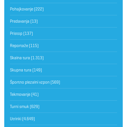
Pohajkovanje
(222)
Predavanja
(13)
Pristop
(137)
Reportaže
(115)
Skalna tura
(1.313)
Skupna tura
(149)
Športno plezalni vzpon
(569)
Tekmovanje
(41)
Turni smuk
(629)
Utrinki
(4.649)