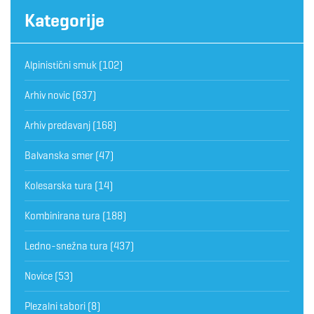
Kategorije
Alpinistični smuk
(102)
Arhiv novic
(637)
Arhiv predavanj
(168)
Balvanska smer
(47)
Kolesarska tura
(14)
Kombinirana tura
(188)
Ledno-snežna tura
(437)
Novice
(53)
Plezalni tabori
(8)