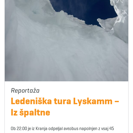
Ledeniška tura Lyskamm –
Iz špaltne
Ob 22.00 je iz Kranja odpeljal avtobus napolnjen z vsaj 45