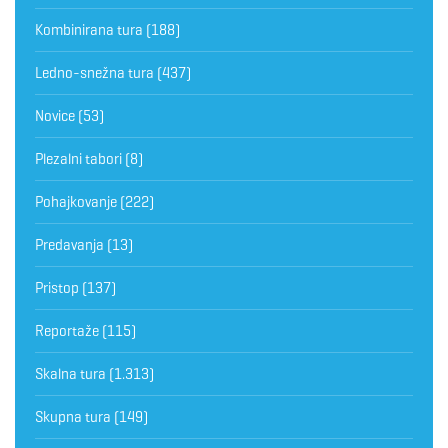
Kombinirana tura
(188)
Ledno-snežna tura
(437)
Novice
(53)
Plezalni tabori
(8)
Pohajkovanje
(222)
Predavanja
(13)
Pristop
(137)
Reportaže
(115)
Skalna tura
(1.313)
Skupna tura
(149)