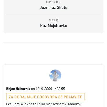
PREVIOUS
Južni raz Skute
e
NEXT
Raz Mojstrovke
n
a
v
Bojan Hribernik
on
14. 6. 2009 at 23:55
i
ZA DODAJANJE ODGOVORA SE PRIJAVITE
Čestitam! A je kdo za frikat med tednom? Kadarkol.