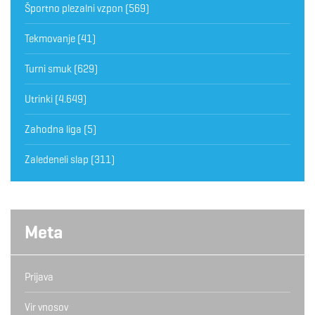
Športno plezalni vzpon
(569)
Tekmovanje
(41)
Turni smuk
(629)
Utrinki
(4.649)
Zahodna liga
(5)
Zaledeneli slap
(311)
Meta
Prijava
Vir vnosov