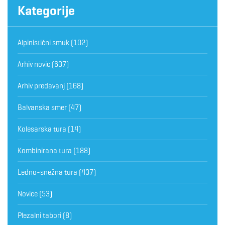
Kategorije
Alpinistični smuk
(102)
Arhiv novic
(637)
Arhiv predavanj
(168)
Balvanska smer
(47)
Kolesarska tura
(14)
Kombinirana tura
(188)
Ledno-snežna tura
(437)
Novice
(53)
Plezalni tabori
(8)