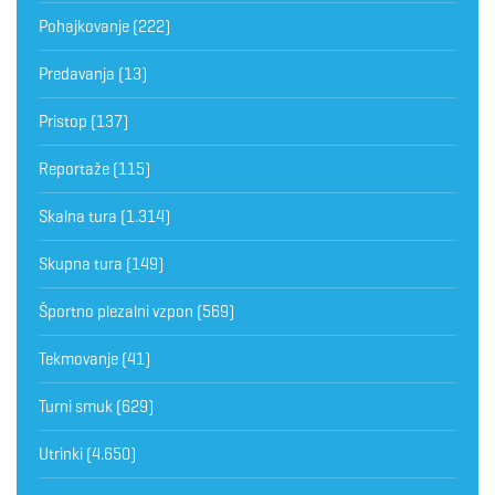
Pohajkovanje
(222)
Predavanja
(13)
Pristop
(137)
Reportaže
(115)
Skalna tura
(1.314)
Skupna tura
(149)
Športno plezalni vzpon
(569)
Tekmovanje
(41)
Turni smuk
(629)
Utrinki
(4.650)