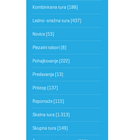
Kombinirana tura
(188)
Ledno-snežna tura
(437)
Novice
(53)
Plezalni tabori
(8)
Pohajkovanje
(222)
Predavanja
(13)
Pristop
(137)
Reportaže
(115)
Skalna tura
(1.313)
Skupna tura
(149)