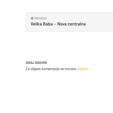
PREVIOUS
Velika Baba – Nova centralna
DODAJ ODGOVOR
Za objavo komentarja se morate
prijaviti
.