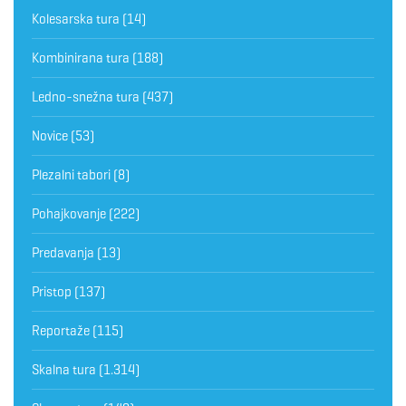
Kolesarska tura
(14)
Kombinirana tura
(188)
Ledno-snežna tura
(437)
Novice
(53)
Plezalni tabori
(8)
Pohajkovanje
(222)
Predavanja
(13)
Pristop
(137)
Reportaže
(115)
Skalna tura
(1.314)