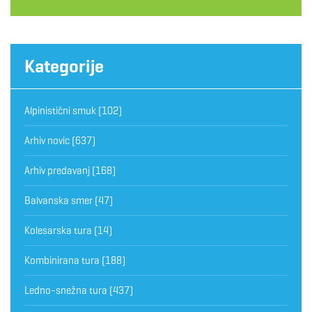
Kategorije
Alpinistični smuk
(102)
Arhiv novic
(637)
Arhiv predavanj
(168)
Balvanska smer
(47)
Kolesarska tura
(14)
Kombinirana tura
(188)
Ledno-snežna tura
(437)