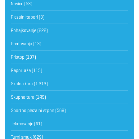
Novice
(53)
Plezalni tabori
(8)
Pohajkovanje
(222)
Predavanja
(13)
Pristop
(137)
Reportaže
(115)
Skalna tura
(1.313)
Skupna tura
(149)
Športno plezalni vzpon
(569)
Tekmovanje
(41)
Turni smuk
(629)