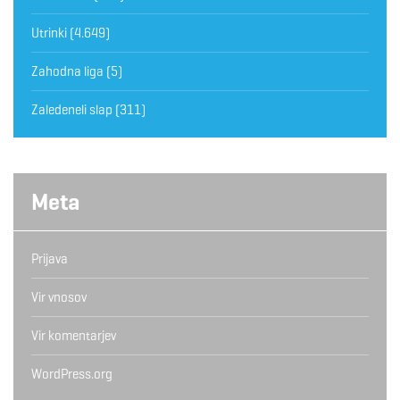
Utrinki
(4.649)
Zahodna liga
(5)
Zaledeneli slap
(311)
Meta
Prijava
Vir vnosov
Vir komentarjev
WordPress.org