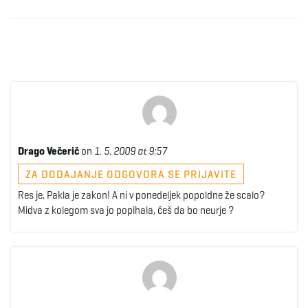
Drago Večerič
on
1. 5. 2009 at 9:57
ZA DODAJANJE ODGOVORA SE PRIJAVITE
Res je, Pakla je zakon! A ni v ponedeljek popoldne že scalo?
Midva z kolegom sva jo popihala, češ da bo neurje ?