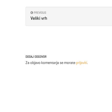
PREVIOUS
Veliki vrh
DODAJ ODGOVOR
Za objavo komentarja se morate
prijaviti
.