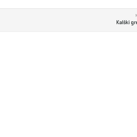
Kalški g