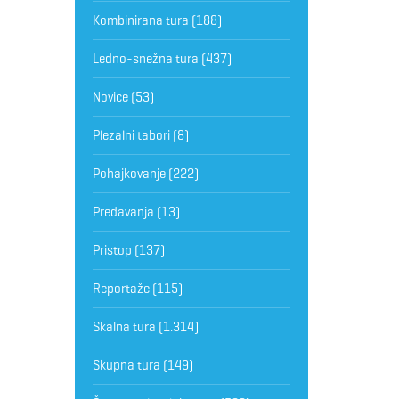
Kombinirana tura
(188)
Ledno-snežna tura
(437)
Novice
(53)
Plezalni tabori
(8)
Pohajkovanje
(222)
Predavanja
(13)
Pristop
(137)
Reportaže
(115)
Skalna tura
(1.314)
Skupna tura
(149)