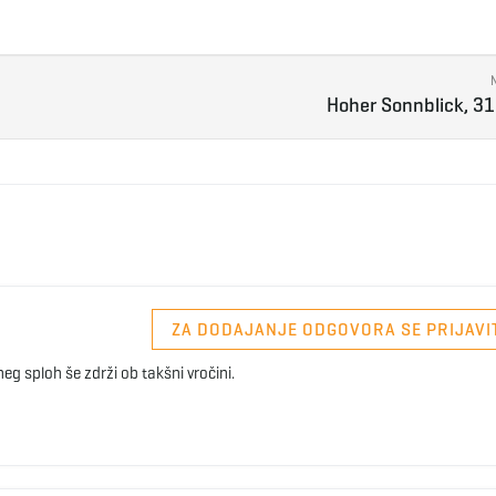
Hoher Sonnblick, 3
ZA DODAJANJE ODGOVORA SE PRIJAVI
 sneg sploh še zdrži ob takšni vročini.