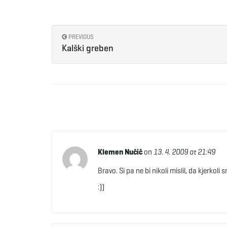
PREVIOUS
Kalški greben
Klemen Nučič
on
13. 4. 2009 at 21:49
Bravo. Si pa ne bi nikoli mislil, da kjerkoli
:))