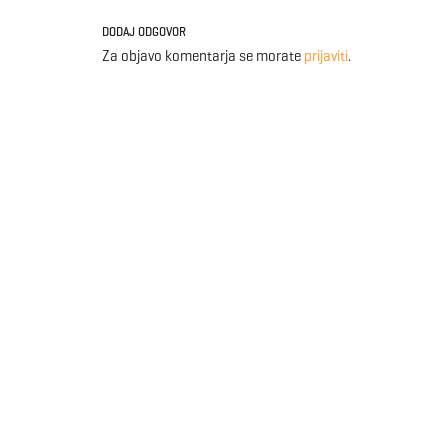
DODAJ ODGOVOR
Za objavo komentarja se morate
prijaviti
.