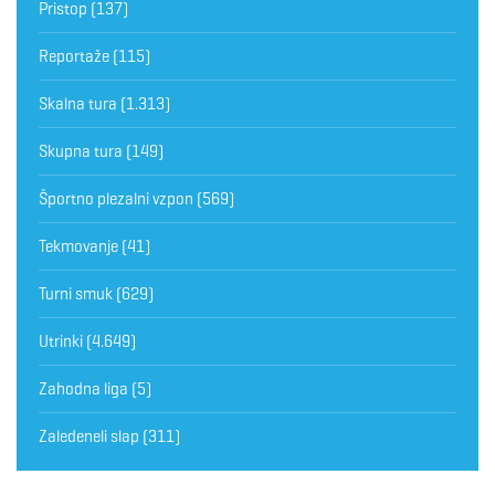
Pristop
(137)
Reportaže
(115)
Skalna tura
(1.313)
Skupna tura
(149)
Športno plezalni vzpon
(569)
Tekmovanje
(41)
Turni smuk
(629)
Utrinki
(4.649)
Zahodna liga
(5)
Zaledeneli slap
(311)