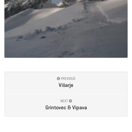
PREVIOUS
Višarje
NEXT
Grintovec & Vipava