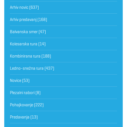
Arhiv novic
(637)
Arhiv predavanj
(168)
Balvanska smer
(47)
Kolesarska tura
(14)
Kombinirana tura
(188)
Ledno-snežna tura
(437)
Novice
(53)
Plezalni tabori
(8)
Pohajkovanje
(222)
Predavanja
(13)