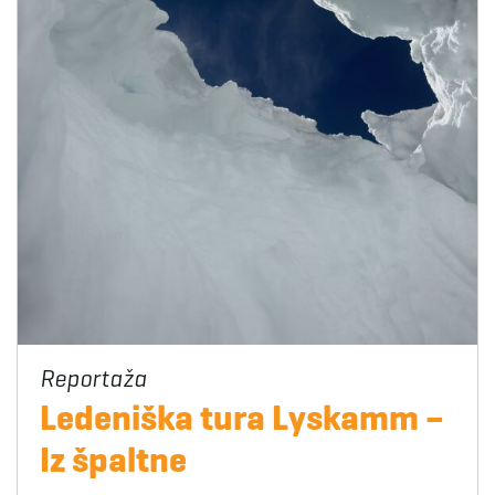
Ledeniška tura Lyskamm –
Iz špaltne