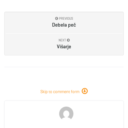
PREVIOUS
Debela peč
NEXT
Višarje
Skip to comment form