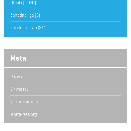
Utrinki
(4.650)
Zahodna liga
(5)
Zaledeneli slap
(311)
Meta
Prijava
Vir vnosov
Vir komentarjev
WordPress.org