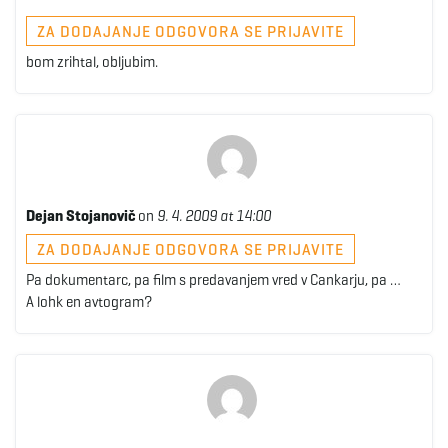
ZA DODAJANJE ODGOVORA SE PRIJAVITE
bom zrihtal, obljubim.
Dejan Stojanovič
on
9. 4. 2009 at 14:00
ZA DODAJANJE ODGOVORA SE PRIJAVITE
Pa dokumentarc, pa film s predavanjem vred v Cankarju, pa …
A lohk en avtogram?