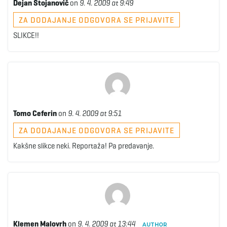
Dejan Stojanovič
on
9. 4. 2009 at 9:49
ZA DODAJANJE ODGOVORA SE PRIJAVITE
SLIKCE!!
Tomo Ceferin
on
9. 4. 2009 at 9:51
ZA DODAJANJE ODGOVORA SE PRIJAVITE
Kakšne slikce neki. Reportaža! Pa predavanje.
Klemen Malovrh
on
9. 4. 2009 at 13:44
AUTHOR