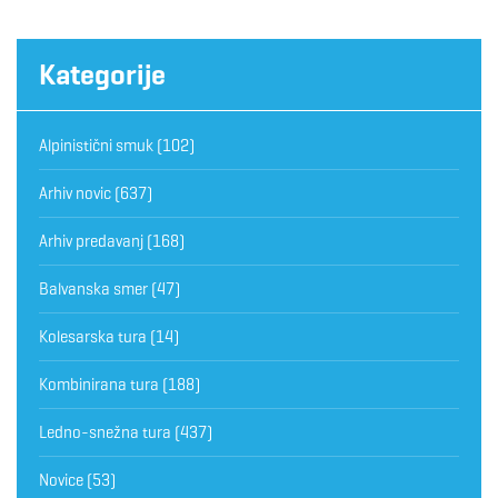
Kategorije
Alpinistični smuk
(102)
Arhiv novic
(637)
Arhiv predavanj
(168)
Balvanska smer
(47)
Kolesarska tura
(14)
Kombinirana tura
(188)
Ledno-snežna tura
(437)
Novice
(53)