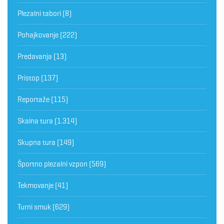
Plezalni tabori
(8)
Pohajkovanje
(222)
Predavanja
(13)
Pristop
(137)
Reportaže
(115)
Skalna tura
(1.314)
Skupna tura
(149)
Športno plezalni vzpon
(569)
Tekmovanje
(41)
Turni smuk
(629)