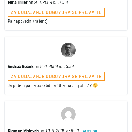
Miha Triler
on
9. 4. 2009 at 14:38
ZA DODAJANJE ODGOVORA SE PRIJAVITE
Pa napovedni trailer!;)
Andraž Bežek
on
9. 4. 2009 at 15:52
ZA DODAJANJE ODGOVORA SE PRIJAVITE
Ja potem pa ne pozabit na “the making of …”?
Klemen Malovrh
on
10. 4. 2009 at 8:44
AUTHOR