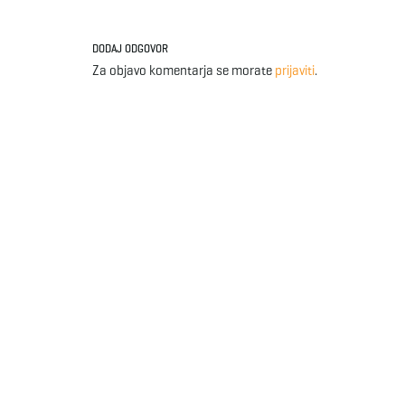
DODAJ ODGOVOR
Za objavo komentarja se morate
prijaviti
.