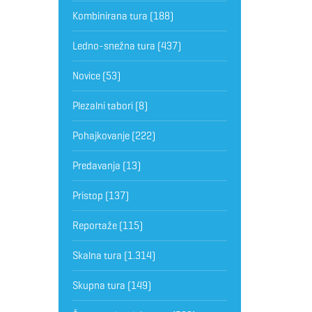
Kombinirana tura
(188)
Ledno-snežna tura
(437)
Novice
(53)
Plezalni tabori
(8)
Pohajkovanje
(222)
Predavanja
(13)
Pristop
(137)
Reportaže
(115)
Skalna tura
(1.314)
Skupna tura
(149)