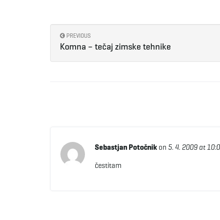
PREVIOUS
Komna – tečaj zimske tehnike
Sebastjan Potočnik
on
5. 4. 2009 at 10:
čestitam