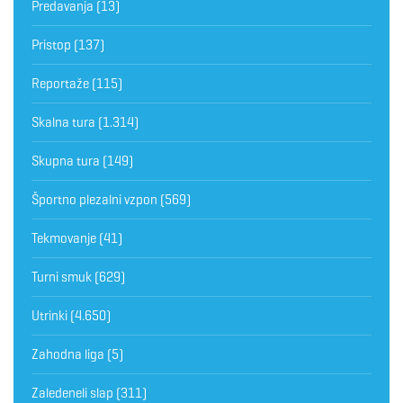
Predavanja
(13)
Pristop
(137)
Reportaže
(115)
Skalna tura
(1.314)
Skupna tura
(149)
Športno plezalni vzpon
(569)
Tekmovanje
(41)
Turni smuk
(629)
Utrinki
(4.650)
Zahodna liga
(5)
Zaledeneli slap
(311)