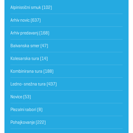
Alpinistični smuk
(102)
Arhiv novic
(637)
Arhiv predavanj
(168)
Balvanska smer
(47)
Kolesarska tura
(14)
Kombinirana tura
(188)
Ledno-snežna tura
(437)
Novice
(53)
Plezalni tabori
(8)
Pohajkovanje
(222)