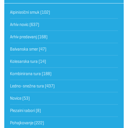
Alpinistični smuk
(102)
Arhiv novic
(637)
Arhiv predavanj
(168)
Balvanska smer
(47)
Kolesarska tura
(14)
Kombinirana tura
(188)
Ledno-snežna tura
(437)
Novice
(53)
Plezalni tabori
(8)
Pohajkovanje
(222)