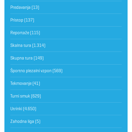
Predavanja
(13)
Pristop
(137)
Reportaže
(115)
Skalna tura
(1.314)
Skupna tura
(149)
Športno plezalni vzpon
(569)
Tekmovanje
(41)
Turni smuk
(629)
Utrinki
(4.650)
Zahodna liga
(5)