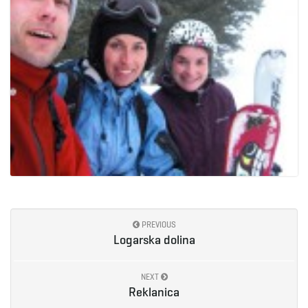
PREVIOUS
Logarska dolina
NEXT
Reklanica