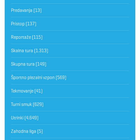
Predavanja
(13)
Pristop
(137)
Reportaže
(115)
Skalna tura
(1.313)
Skupna tura
(149)
Športno plezalni vzpon
(569)
Tekmovanje
(41)
Turni smuk
(629)
Utrinki
(4.649)
Zahodna liga
(5)