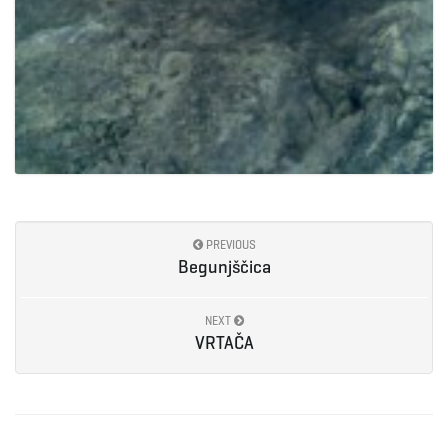
PREVIOUS
Begunjščica
NEXT
VRTAČA