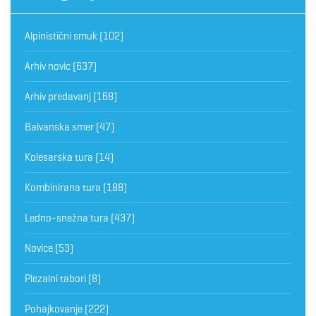
Alpinistični smuk
(102)
Arhiv novic
(637)
Arhiv predavanj
(168)
Balvanska smer
(47)
Kolesarska tura
(14)
Kombinirana tura
(188)
Ledno-snežna tura
(437)
Novice
(53)
Plezalni tabori
(8)
Pohajkovanje
(222)