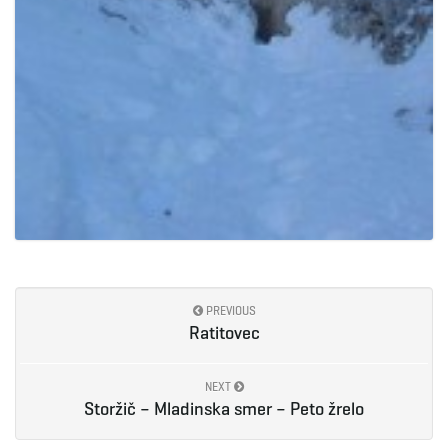
PREVIOUS
Ratitovec
NEXT
Storžič – Mladinska smer – Peto žrelo