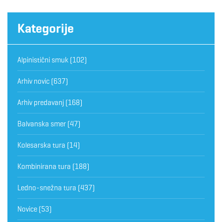
Kategorije
Alpinistični smuk
(102)
Arhiv novic
(637)
Arhiv predavanj
(168)
Balvanska smer
(47)
Kolesarska tura
(14)
Kombinirana tura
(188)
Ledno-snežna tura
(437)
Novice
(53)