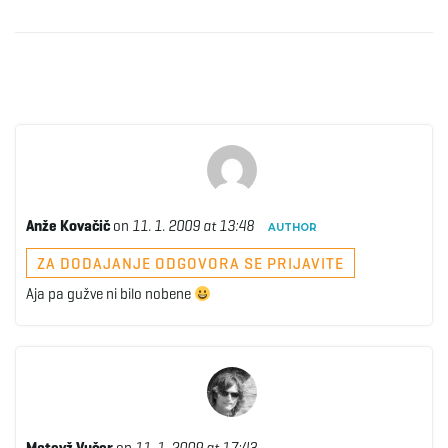
Anže Kovačič
on
11. 1. 2009 at 13:48
AUTHOR
ZA DODAJANJE ODGOVORA SE PRIJAVITE
Aja pa gužve ni bilo nobene