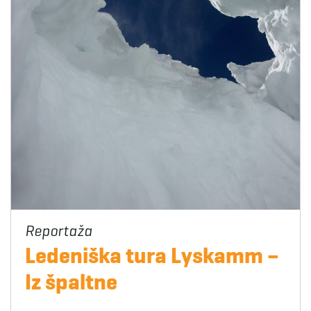
Ledeniška tura Lyskamm –
Iz špaltne