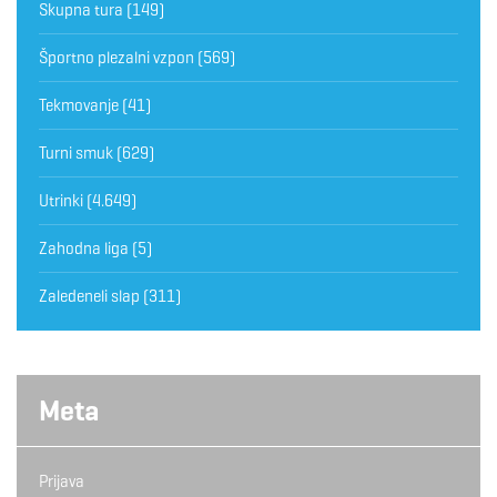
Skupna tura
(149)
Športno plezalni vzpon
(569)
Tekmovanje
(41)
Turni smuk
(629)
Utrinki
(4.649)
Zahodna liga
(5)
Zaledeneli slap
(311)
Meta
Prijava