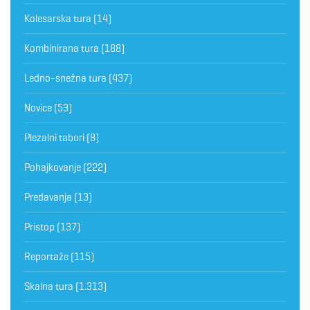
Kolesarska tura
(14)
Kombinirana tura
(188)
Ledno-snežna tura
(437)
Novice
(53)
Plezalni tabori
(8)
Pohajkovanje
(222)
Predavanja
(13)
Pristop
(137)
Reportaže
(115)
Skalna tura
(1.313)