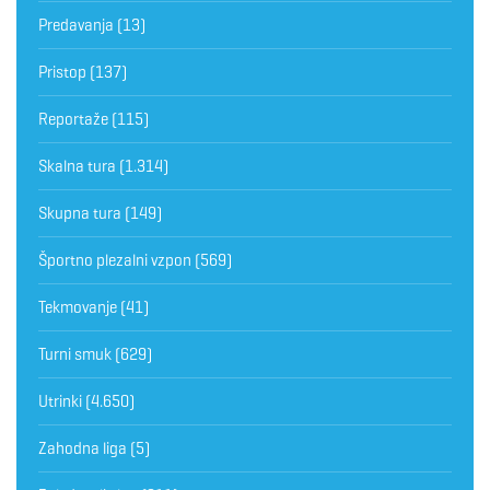
Predavanja
(13)
Pristop
(137)
Reportaže
(115)
Skalna tura
(1.314)
Skupna tura
(149)
Športno plezalni vzpon
(569)
Tekmovanje
(41)
Turni smuk
(629)
Utrinki
(4.650)
Zahodna liga
(5)