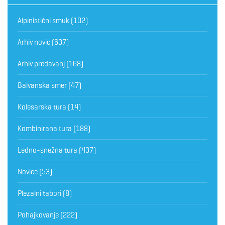
Alpinistični smuk
(102)
Arhiv novic
(637)
Arhiv predavanj
(168)
Balvanska smer
(47)
Kolesarska tura
(14)
Kombinirana tura
(188)
Ledno-snežna tura
(437)
Novice
(53)
Plezalni tabori
(8)
Pohajkovanje
(222)