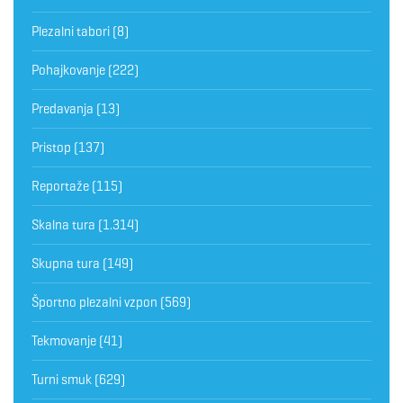
Plezalni tabori
(8)
Pohajkovanje
(222)
Predavanja
(13)
Pristop
(137)
Reportaže
(115)
Skalna tura
(1.314)
Skupna tura
(149)
Športno plezalni vzpon
(569)
Tekmovanje
(41)
Turni smuk
(629)