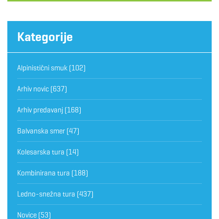
Kategorije
Alpinistični smuk
(102)
Arhiv novic
(637)
Arhiv predavanj
(168)
Balvanska smer
(47)
Kolesarska tura
(14)
Kombinirana tura
(188)
Ledno-snežna tura
(437)
Novice
(53)