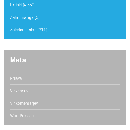
Utrinki
(4.650)
Zahodna liga
(5)
Zaledeneli slap
(311)
Meta
Prijava
Vir vnosov
Vir komentarjev
WordPress.org