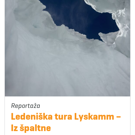
Ledeniška tura Lyskamm –
Iz špaltne