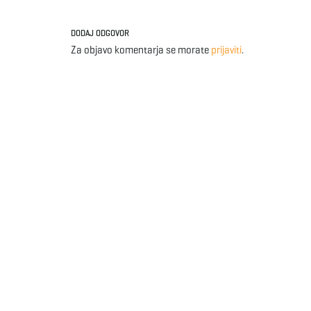
DODAJ ODGOVOR
Za objavo komentarja se morate
prijaviti
.