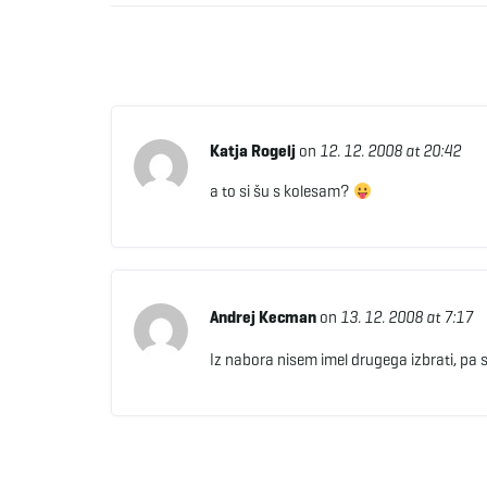
Katja Rogelj
on
12. 12. 2008 at 20:42
a to si šu s kolesam?
Andrej Kecman
on
13. 12. 2008 at 7:17
Iz nabora nisem imel drugega izbrati, pa 