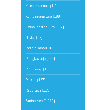
Kolesarska tura
(14)
Kombinirana tura
(188)
Ledno-snežna tura
(437)
Novice
(53)
Plezalni tabori
(8)
Pohajkovanje
(222)
Predavanja
(13)
Pristop
(137)
Reportaže
(115)
Skalna tura
(1.313)