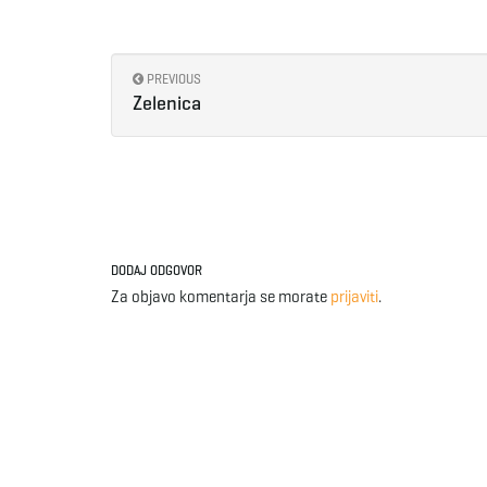
PREVIOUS
Zelenica
DODAJ ODGOVOR
Za objavo komentarja se morate
prijaviti
.