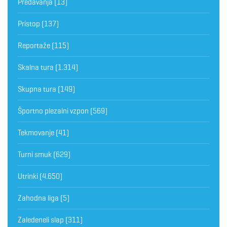
Predavanja
(13)
Pristop
(137)
Reportaže
(115)
Skalna tura
(1.314)
Skupna tura
(149)
Športno plezalni vzpon
(569)
Tekmovanje
(41)
Turni smuk
(629)
Utrinki
(4.650)
Zahodna liga
(5)
Zaledeneli slap
(311)