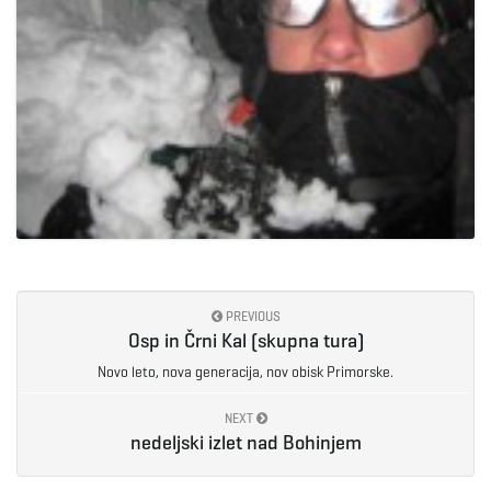
PREVIOUS
Osp in Črni Kal (skupna tura)
Novo leto, nova generacija, nov obisk Primorske.
NEXT
nedeljski izlet nad Bohinjem