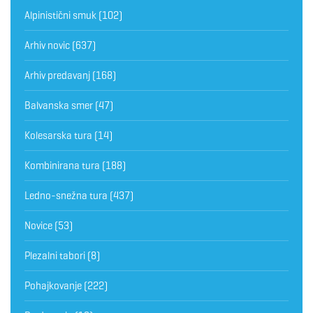
Alpinistični smuk
(102)
Arhiv novic
(637)
Arhiv predavanj
(168)
Balvanska smer
(47)
Kolesarska tura
(14)
Kombinirana tura
(188)
Ledno-snežna tura
(437)
Novice
(53)
Plezalni tabori
(8)
Pohajkovanje
(222)