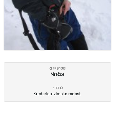
PREVIOUS
Mrežce
NEXT
Kredarica-zimske radosti