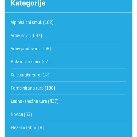
Kategorije
Alpinistični smuk
(102)
Arhiv novic
(637)
Arhiv predavanj
(168)
Balvanska smer
(47)
Kolesarska tura
(14)
Kombinirana tura
(188)
Ledno-snežna tura
(437)
Novice
(53)
Plezalni tabori
(8)