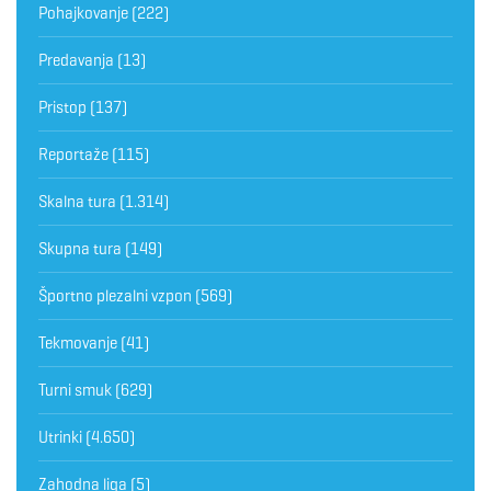
Pohajkovanje
(222)
Predavanja
(13)
Pristop
(137)
Reportaže
(115)
Skalna tura
(1.314)
Skupna tura
(149)
Športno plezalni vzpon
(569)
Tekmovanje
(41)
Turni smuk
(629)
Utrinki
(4.650)
Zahodna liga
(5)