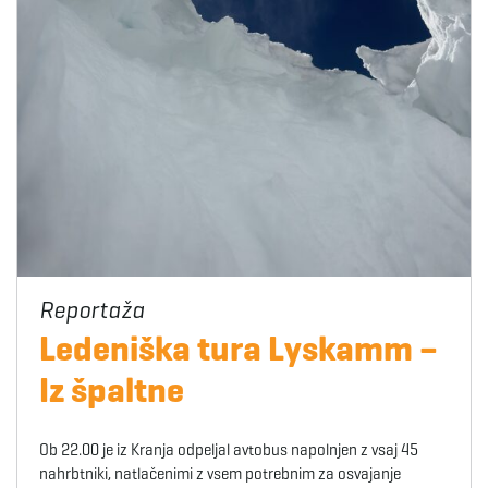
Ledeniška tura Lyskamm –
Iz špaltne
Ob 22.00 je iz Kranja odpeljal avtobus napolnjen z vsaj 45
nahrbtniki, natlačenimi z vsem potrebnim za osvajanje