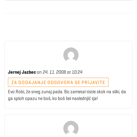
Jernej Jazbec
on
24. 11. 2008 at 10:24
ZA DODAJANJE ODGOVORA SE PRIJAVITE
Evo Robi, že sneg zunaj pada. Bo zametal tistle skok na sliki, da
ga sploh opazu ne boš, ko boš šel naslednjič tja!