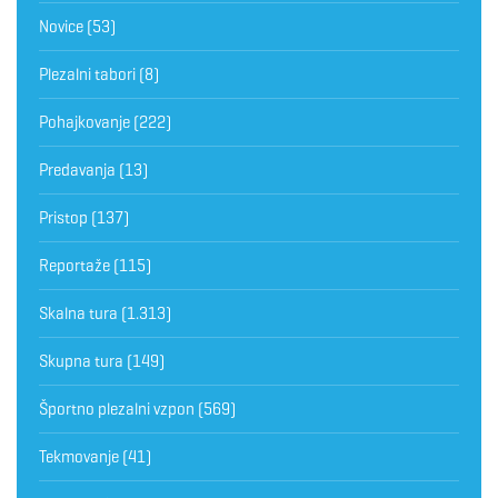
Novice
(53)
Plezalni tabori
(8)
Pohajkovanje
(222)
Predavanja
(13)
Pristop
(137)
Reportaže
(115)
Skalna tura
(1.313)
Skupna tura
(149)
Športno plezalni vzpon
(569)
Tekmovanje
(41)