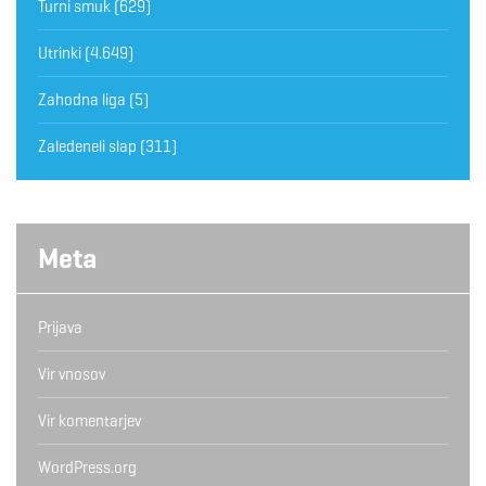
Turni smuk
(629)
Utrinki
(4.649)
Zahodna liga
(5)
Zaledeneli slap
(311)
Meta
Prijava
Vir vnosov
Vir komentarjev
WordPress.org