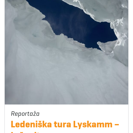
Ledeniška tura Lyskamm –