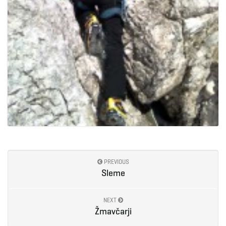
PREVIOUS
Sleme
NEXT
Žmavčarji