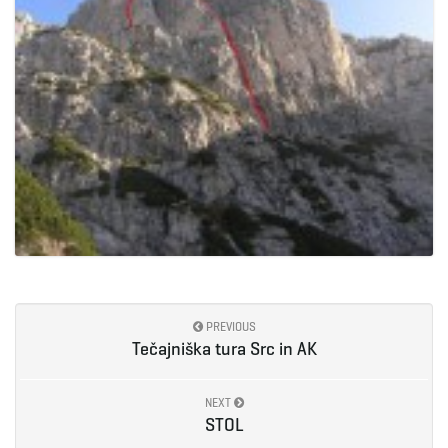
PREVIOUS
Tečajniška tura Src in AK
NEXT
STOL