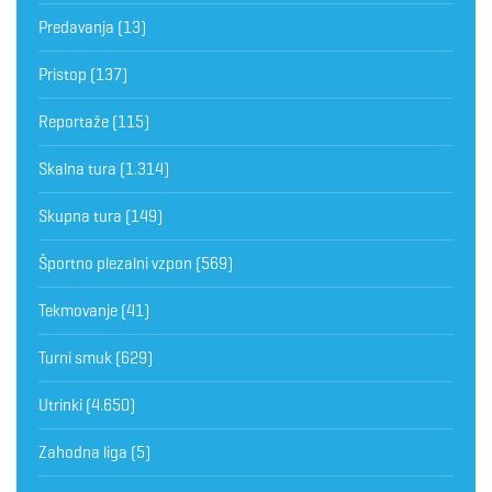
Predavanja
(13)
Pristop
(137)
Reportaže
(115)
Skalna tura
(1.314)
Skupna tura
(149)
Športno plezalni vzpon
(569)
Tekmovanje
(41)
Turni smuk
(629)
Utrinki
(4.650)
Zahodna liga
(5)