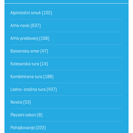
Alpinistični smuk
(102)
Arhiv novic
(637)
Arhiv predavanj
(168)
Balvanska smer
(47)
Kolesarska tura
(14)
Kombinirana tura
(188)
Ledno-snežna tura
(437)
Novice
(53)
Plezalni tabori
(8)
Pohajkovanje
(222)