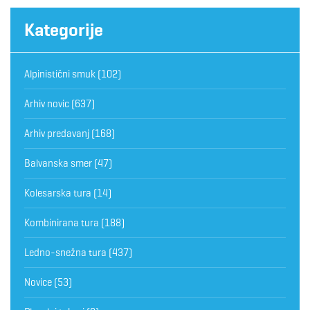
Kategorije
Alpinistični smuk
(102)
Arhiv novic
(637)
Arhiv predavanj
(168)
Balvanska smer
(47)
Kolesarska tura
(14)
Kombinirana tura
(188)
Ledno-snežna tura
(437)
Novice
(53)