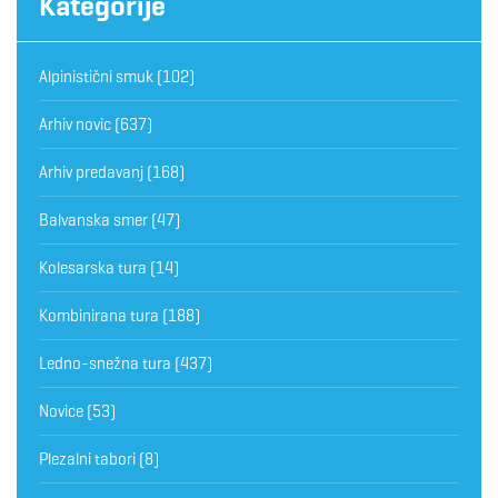
Kategorije
Alpinistični smuk
(102)
Arhiv novic
(637)
Arhiv predavanj
(168)
Balvanska smer
(47)
Kolesarska tura
(14)
Kombinirana tura
(188)
Ledno-snežna tura
(437)
Novice
(53)
Plezalni tabori
(8)