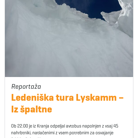
Ledeniška tura Lyskamm –
Iz špaltne
Ob 22.00 je iz Kranja odpeljal avtobus napolnjen z vsaj 45
nahrbtniki, natlačenimi z vsem potrebnim za osvajanje