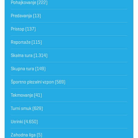
Pohajkovanje
(222)
Predavanja
(13)
Pristop
(137)
Reportaže
(115)
Skalna tura
(1.314)
Skupna tura
(149)
Športno plezalni vzpon
(569)
Tekmovanje
(41)
Turni smuk
(629)
Utrinki
(4.650)
Zahodna liga
(5)