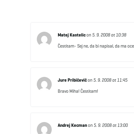
Matej Kastelic
on
5. 9. 2008 at 10:38
Čestitam- Sej ne, da bi napisal, da ma oc
Jure Pribičevič
on
5. 9. 2008 at 11:45
Bravo Miha! Čestitam!
Andrej Kecman
on
5. 9. 2008 at 13:00