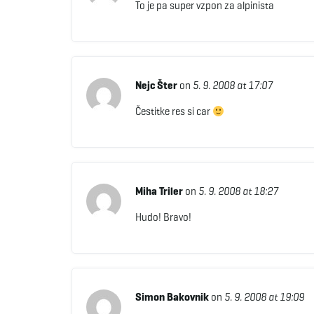
To je pa super vzpon za alpinista
Nejc Šter
on
5. 9. 2008 at 17:07
Čestitke res si car
Miha Triler
on
5. 9. 2008 at 18:27
Hudo! Bravo!
Simon Bakovnik
on
5. 9. 2008 at 19:09