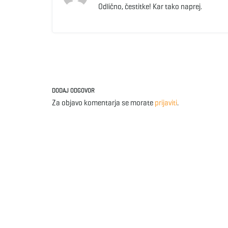
Odlično, čestitke! Kar tako naprej.
DODAJ ODGOVOR
Za objavo komentarja se morate
prijaviti
.