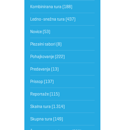
Kombinirana tura
(188)
Ledno-snežna tura
(437)
Novice
(53)
Plezalni tabori
(8)
Pohajkovanje
(222)
Predavanja
(13)
Pristop
(137)
Reportaže
(115)
Skalna tura
(1.314)
Skupna tura
(149)