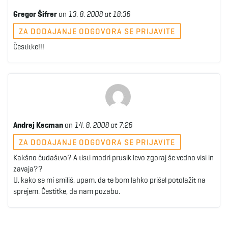
Gregor Šifrer
on
13. 8. 2008 at 18:36
ZA DODAJANJE ODGOVORA SE PRIJAVITE
Čestitke!!!
Andrej Kecman
on
14. 8. 2008 at 7:26
ZA DODAJANJE ODGOVORA SE PRIJAVITE
Kakšno čudaštvo? A tisti modri prusik levo zgoraj še vedno visi in
zavaja??
U, kako se mi smiliš, upam, da te bom lahko prišel potolažit na
sprejem. Čestitke, da nam pozabu.