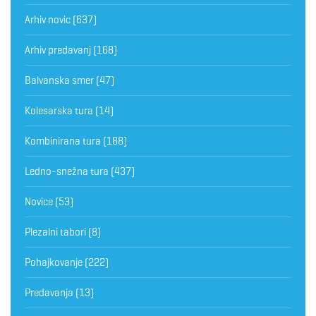
Arhiv novic
(637)
Arhiv predavanj
(168)
Balvanska smer
(47)
Kolesarska tura
(14)
Kombinirana tura
(188)
Ledno-snežna tura
(437)
Novice
(53)
Plezalni tabori
(8)
Pohajkovanje
(222)
Predavanja
(13)