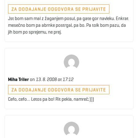
ZA DODAJANJE ODGOVORA SE PRIJAVITE
Jst bom sam mal z žaganjem posul, pa gate gor navleku. Enkrat
mesečno bom pa abrnke postrgal, pa bo. Pa tolk bom pazu, da
jih bom po sprejemu, ne prej.
Miha Triler
on
13. 8. 2008 at 17:12
ZA DODAJANJE ODGOVORA SE PRIJAVITE
Cefo, cefo… Letos pa bo! Rit pekla, namreč;)))