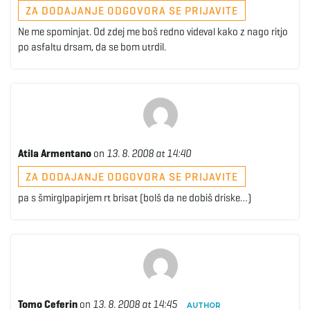
ZA DODAJANJE ODGOVORA SE PRIJAVITE
Ne me spominjat. Od zdej me boš redno videval kako z nago ritjo
po asfaltu drsam, da se bom utrdil.
Atila Armentano
on
13. 8. 2008 at 14:40
ZA DODAJANJE ODGOVORA SE PRIJAVITE
pa s šmirglpapirjem rt brisat (bolš da ne dobiš driske…)
Tomo Ceferin
on
13. 8. 2008 at 14:45
AUTHOR