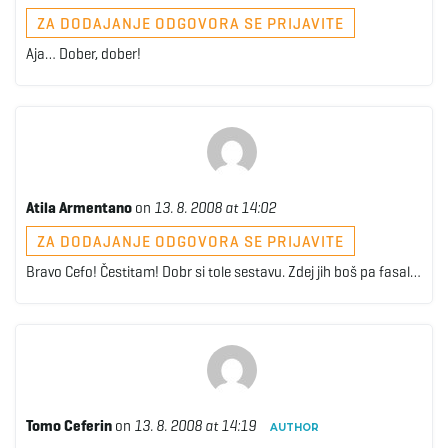
g
ZA DODAJANJE ODGOVORA SE PRIJAVITE
Aja… Dober, dober!
a
t
Atila Armentano
on
13. 8. 2008 at 14:02
ZA DODAJANJE ODGOVORA SE PRIJAVITE
i
Bravo Cefo! Čestitam! Dobr si tole sestavu. Zdej jih boš pa fasal…
o
Tomo Ceferin
on
13. 8. 2008 at 14:19
AUTHOR
n