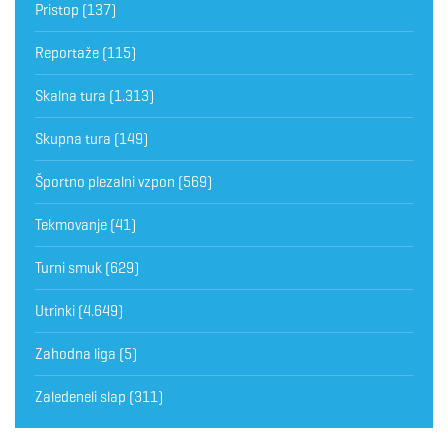
Pristop
(137)
Reportaže
(115)
Skalna tura
(1.313)
Skupna tura
(149)
Športno plezalni vzpon
(569)
Tekmovanje
(41)
Turni smuk
(629)
Utrinki
(4.649)
Zahodna liga
(5)
Zaledeneli slap
(311)