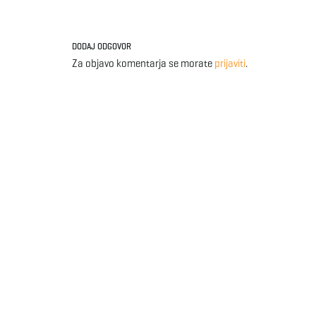
DODAJ ODGOVOR
Za objavo komentarja se morate
prijaviti
.