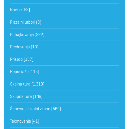
Novice
(53)
Plezalni tabori
(8)
Pohajkovanje
(222)
Predavanja
(13)
Pristop
(137)
Reportaže
(115)
Skalna tura
(1.313)
Skupna tura
(149)
Športno plezalni vzpon
(569)
Tekmovanje
(41)