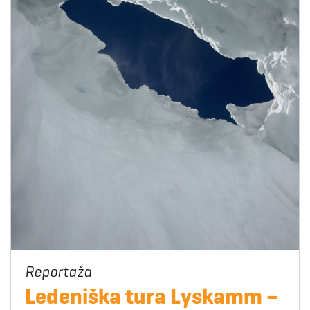
Ledeniška tura Lyskamm –