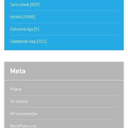
Turni smuk
(629)
Utrinki
(4.649)
Zahodna liga
(5)
Zaledeneli slap
(311)
Meta
Prijava
Vir vnosov
Vir komentarjev
WordPress.org