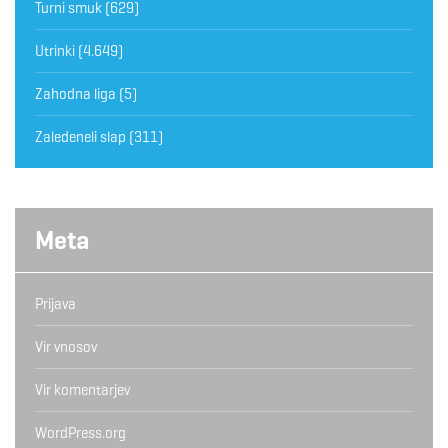
Turni smuk
(629)
Utrinki
(4.649)
Zahodna liga
(5)
Zaledeneli slap
(311)
Meta
Prijava
Vir vnosov
Vir komentarjev
WordPress.org