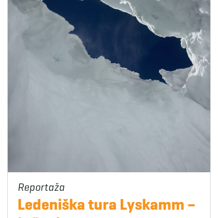
Ledeniška tura Lyskamm –