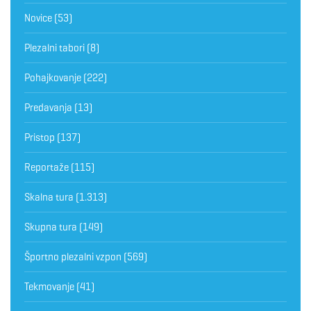
Novice
(53)
Plezalni tabori
(8)
Pohajkovanje
(222)
Predavanja
(13)
Pristop
(137)
Reportaže
(115)
Skalna tura
(1.313)
Skupna tura
(149)
Športno plezalni vzpon
(569)
Tekmovanje
(41)