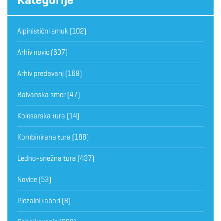
Alpinistični smuk
(102)
Arhiv novic
(637)
Arhiv predavanj
(168)
Balvanska smer
(47)
Kolesarska tura
(14)
Kombinirana tura
(188)
Ledno-snežna tura
(437)
Novice
(53)
Plezalni tabori
(8)