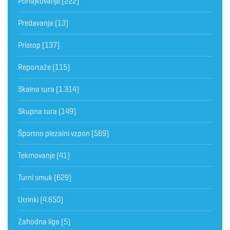
Pohajkovanje
(222)
Predavanja
(13)
Pristop
(137)
Reportaže
(115)
Skalna tura
(1.314)
Skupna tura
(149)
Športno plezalni vzpon
(569)
Tekmovanje
(41)
Turni smuk
(629)
Utrinki
(4.650)
Zahodna liga
(5)