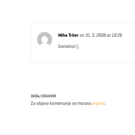
Miha Triler
on
31. 5. 2008 at 18:26
Genialno!;)
DODAJ ODGOVOR
Za objavo komentarja se morate
prijaviti
.