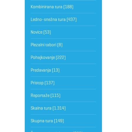
Kombinirana tura
(188)
Ledno-snežna tura
(437)
Novice
(53)
Plezalni tabori
(8)
Pohajkovanje
(222)
Predavanja
(13)
Pristop
(137)
Reportaže
(115)
Skalna tura
(1.314)
Skupna tura
(149)