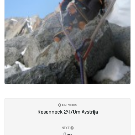
PREVIOUS
Rosennock 2470m Avstrija
NEXT
Osp