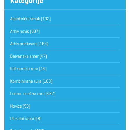
Kategorije
Alpinistični smuk
(102)
Arhiv novic
(637)
Arhiv predavanj
(168)
Balvanska smer
(47)
Kolesarska tura
(14)
Kombinirana tura
(188)
Ledno-snežna tura
(437)
Novice
(53)
Plezalni tabori
(8)