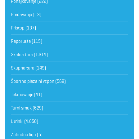
Pohajkovanje
(222)
Predavanja
(13)
Pristop
(137)
Reportaže
(115)
Skalna tura
(1.314)
Skupna tura
(149)
Športno plezalni vzpon
(569)
Tekmovanje
(41)
Turni smuk
(629)
Utrinki
(4.650)
Zahodna liga
(5)