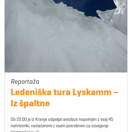
Ledeniška tura Lyskamm –
Iz špaltne
Ob 22.00 je iz Kranja odpeljal avtobus napolnjen z vsaj 45
nahrbtniki, natlačenimi z vsem potrebnim za osvajanje