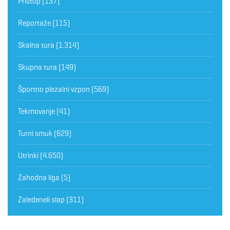
Pristop
(137)
Reportaže
(115)
Skalna tura
(1.314)
Skupna tura
(149)
Športno plezalni vzpon
(569)
Tekmovanje
(41)
Turni smuk
(629)
Utrinki
(4.650)
Zahodna liga
(5)
Zaledeneli slap
(311)