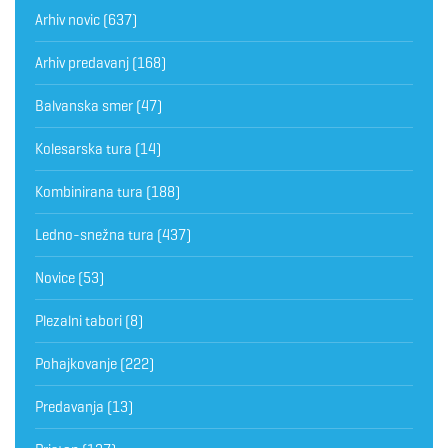
Arhiv novic
(637)
Arhiv predavanj
(168)
Balvanska smer
(47)
Kolesarska tura
(14)
Kombinirana tura
(188)
Ledno-snežna tura
(437)
Novice
(53)
Plezalni tabori
(8)
Pohajkovanje
(222)
Predavanja
(13)