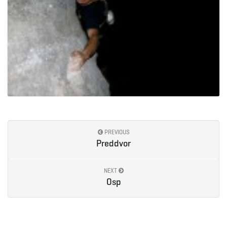
PREVIOUS
Preddvor
NEXT
Osp