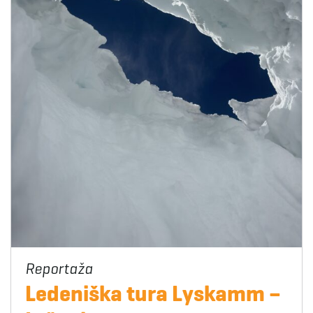
Ledeniška tura Lyskamm –