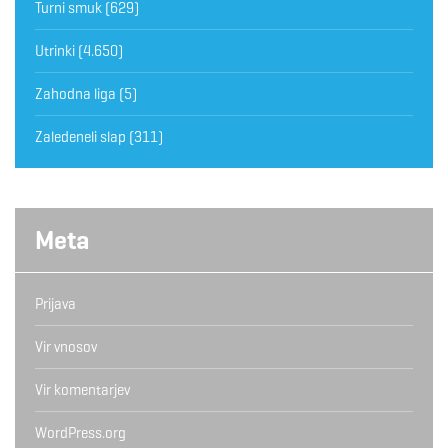
Turni smuk
(629)
Utrinki
(4.650)
Zahodna liga
(5)
Zaledeneli slap
(311)
Meta
Prijava
Vir vnosov
Vir komentarjev
WordPress.org