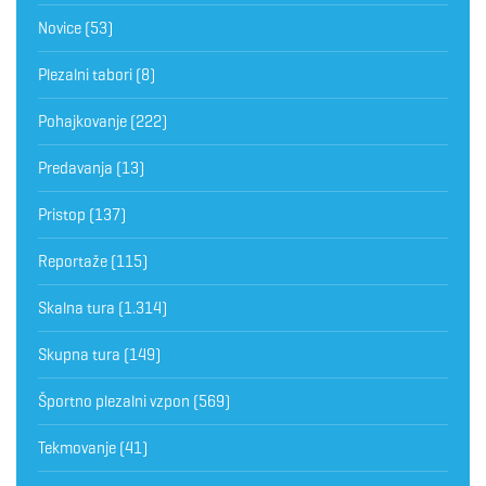
Novice
(53)
Plezalni tabori
(8)
Pohajkovanje
(222)
Predavanja
(13)
Pristop
(137)
Reportaže
(115)
Skalna tura
(1.314)
Skupna tura
(149)
Športno plezalni vzpon
(569)
Tekmovanje
(41)