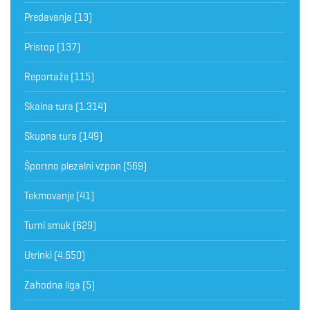
Predavanja
(13)
Pristop
(137)
Reportaže
(115)
Skalna tura
(1.314)
Skupna tura
(149)
Športno plezalni vzpon
(569)
Tekmovanje
(41)
Turni smuk
(629)
Utrinki
(4.650)
Zahodna liga
(5)