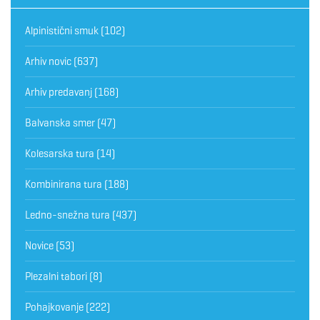
Alpinistični smuk
(102)
Arhiv novic
(637)
Arhiv predavanj
(168)
Balvanska smer
(47)
Kolesarska tura
(14)
Kombinirana tura
(188)
Ledno-snežna tura
(437)
Novice
(53)
Plezalni tabori
(8)
Pohajkovanje
(222)