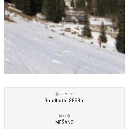
PREVIOUS
Studlhutte 2868m
NEXT
MEŠANO