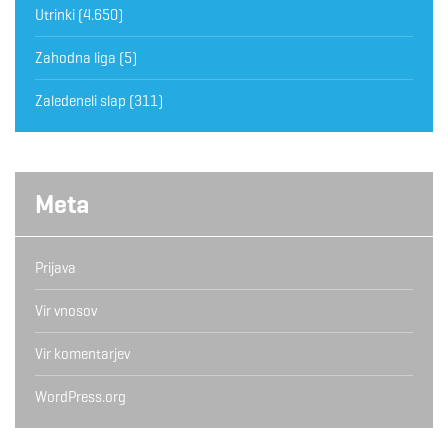
Utrinki
(4.650)
Zahodna liga
(5)
Zaledeneli slap
(311)
Meta
Prijava
Vir vnosov
Vir komentarjev
WordPress.org