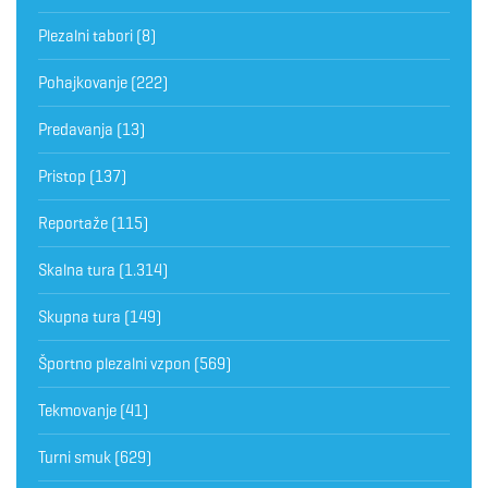
Plezalni tabori
(8)
Pohajkovanje
(222)
Predavanja
(13)
Pristop
(137)
Reportaže
(115)
Skalna tura
(1.314)
Skupna tura
(149)
Športno plezalni vzpon
(569)
Tekmovanje
(41)
Turni smuk
(629)