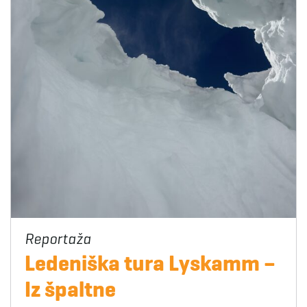
Ledeniška tura Lyskamm –
Iz špaltne