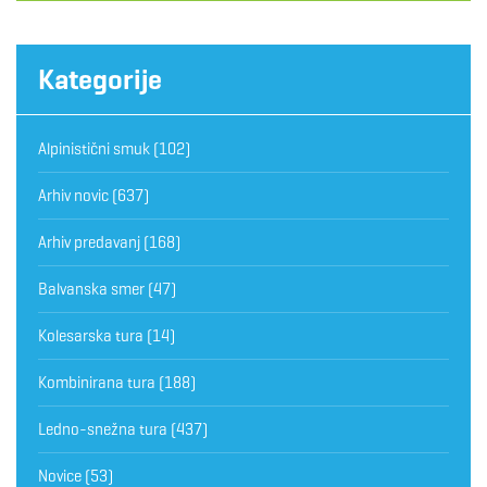
Kategorije
Alpinistični smuk
(102)
Arhiv novic
(637)
Arhiv predavanj
(168)
Balvanska smer
(47)
Kolesarska tura
(14)
Kombinirana tura
(188)
Ledno-snežna tura
(437)
Novice
(53)