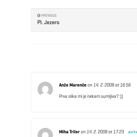
PREVIOUS
Pl. Jezero
Anže Marenče
on
14. 2. 2008 at 16:56
Prva slika mi je nekam sumljiva?:))
Miha Triler
on
14. 2. 2008 at 17:23
AUT