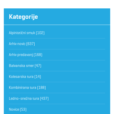
Kategorije
Alpinistični smuk
(102)
Arhiv novic
(637)
Arhiv predavanj
(168)
Balvanska smer
(47)
Kolesarska tura
(14)
Kombinirana tura
(188)
Ledno-snežna tura
(437)
Novice
(53)