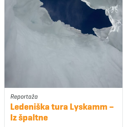
Ledeniška tura Lyskamm –
Iz špaltne