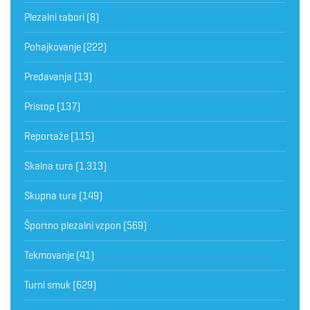
Plezalni tabori
(8)
Pohajkovanje
(222)
Predavanja
(13)
Pristop
(137)
Reportaže
(115)
Skalna tura
(1.313)
Skupna tura
(149)
Športno plezalni vzpon
(569)
Tekmovanje
(41)
Turni smuk
(629)