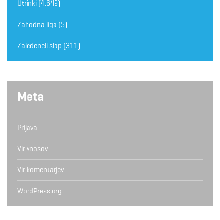
Utrinki
(4.649)
Zahodna liga
(5)
Zaledeneli slap
(311)
Meta
Prijava
Vir vnosov
Vir komentarjev
WordPress.org