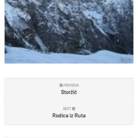
PREVIOUS
Storžič
NEXT
Rodica iz Ruta