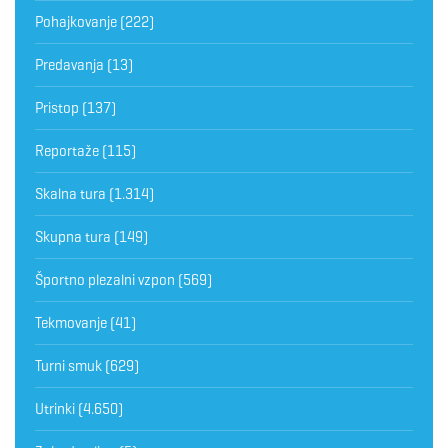
Pohajkovanje
(222)
Predavanja
(13)
Pristop
(137)
Reportaže
(115)
Skalna tura
(1.314)
Skupna tura
(149)
Športno plezalni vzpon
(569)
Tekmovanje
(41)
Turni smuk
(629)
Utrinki
(4.650)