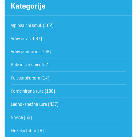
Kategorije
Alpinistični smuk
(102)
Arhiv novic
(637)
Arhiv predavanj
(168)
Balvanska smer
(47)
Kolesarska tura
(14)
Kombinirana tura
(188)
Ledno-snežna tura
(437)
Novice
(53)
Plezalni tabori
(8)