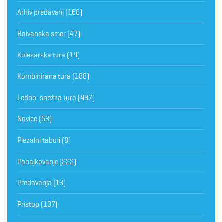
Arhiv predavanj
(168)
Balvanska smer
(47)
Kolesarska tura
(14)
Kombinirana tura
(188)
Ledno-snežna tura
(437)
Novice
(53)
Plezalni tabori
(8)
Pohajkovanje
(222)
Predavanja
(13)
Pristop
(137)