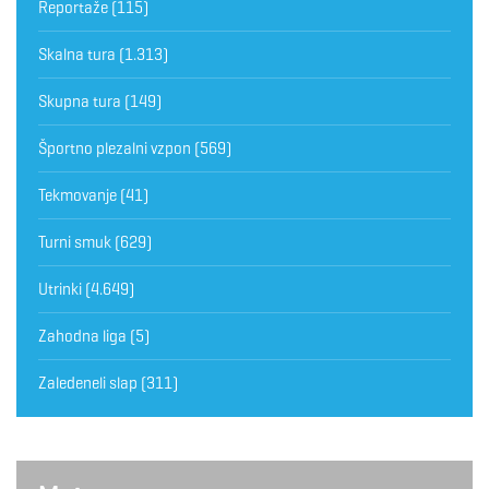
Reportaže
(115)
Skalna tura
(1.313)
Skupna tura
(149)
Športno plezalni vzpon
(569)
Tekmovanje
(41)
Turni smuk
(629)
Utrinki
(4.649)
Zahodna liga
(5)
Zaledeneli slap
(311)