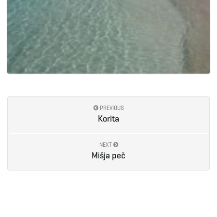
PREVIOUS
Korita
NEXT
Mišja peč