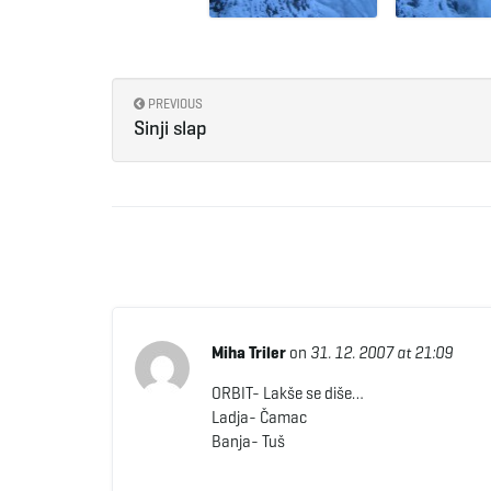
PREVIOUS
Sinji slap
Miha Triler
on
31. 12. 2007 at 21:09
ORBIT- Lakše se diše…
Ladja- Čamac
Banja- Tuš