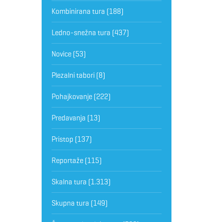
Kombinirana tura
(188)
Ledno-snežna tura
(437)
Novice
(53)
Plezalni tabori
(8)
Pohajkovanje
(222)
Predavanja
(13)
Pristop
(137)
Reportaže
(115)
Skalna tura
(1.313)
Skupna tura
(149)