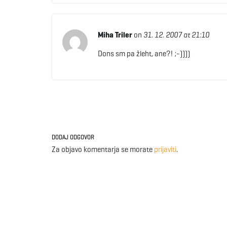
Miha Triler
on
31. 12. 2007 at 21:10
Dons sm pa žleht, ane?! ;-))))
DODAJ ODGOVOR
Za objavo komentarja se morate
prijaviti
.