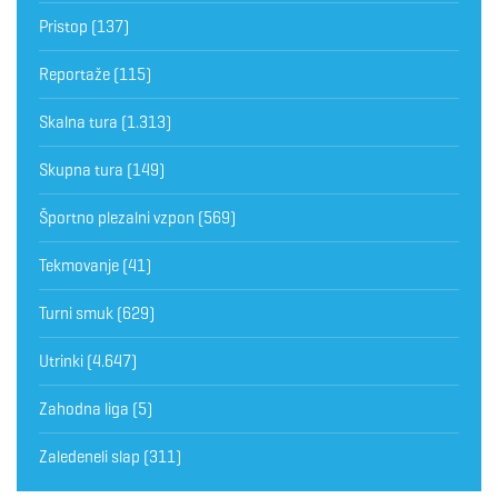
Pristop
(137)
Reportaže
(115)
Skalna tura
(1.313)
Skupna tura
(149)
Športno plezalni vzpon
(569)
Tekmovanje
(41)
Turni smuk
(629)
Utrinki
(4.647)
Zahodna liga
(5)
Zaledeneli slap
(311)