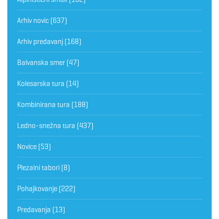
Arhiv novic
(637)
Arhiv predavanj
(168)
Balvanska smer
(47)
Kolesarska tura
(14)
Kombinirana tura
(188)
Ledno-snežna tura
(437)
Novice
(53)
Plezalni tabori
(8)
Pohajkovanje
(222)
Predavanja
(13)