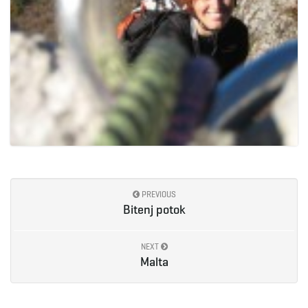
PREVIOUS
Bitenj potok
NEXT
Malta