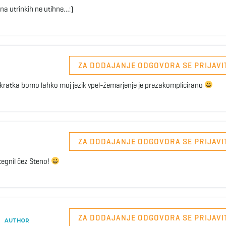
 na utrinkih ne utihne…:)
ZA DODAJANJE ODGOVORA SE PRIJAVI
rekratka bomo lahko moj jezik vpel-žemarjenje je prezakomplicirano
ZA DODAJANJE ODGOVORA SE PRIJAVI
egnil čez Steno!
ZA DODAJANJE ODGOVORA SE PRIJAVI
AUTHOR