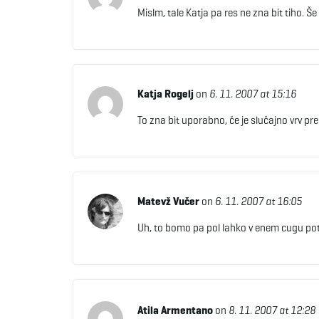
Mislm, tale Katja pa res ne zna bit tiho. Še
Katja Rogelj
on
6. 11. 2007 at 15:16
To zna bit uporabno, če je slučajno vrv p
Matevž Vučer
on
6. 11. 2007 at 16:05
Uh, to bomo pa pol lahko v enem cugu pot
Atila Armentano
on
8. 11. 2007 at 12:28