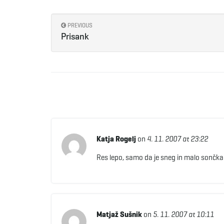
PREVIOUS
Prisank
Katja Rogelj
on
4. 11. 2007 at 23:22
Res lepo, samo da je sneg in malo sončka!
Matjaž Sušnik
on
5. 11. 2007 at 10:11