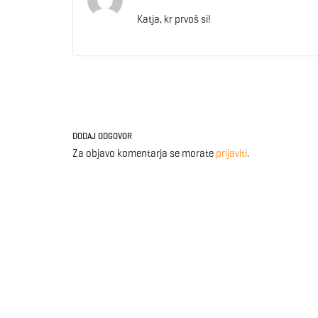
Katja, kr prvoš si!
DODAJ ODGOVOR
Za objavo komentarja se morate
prijaviti
.