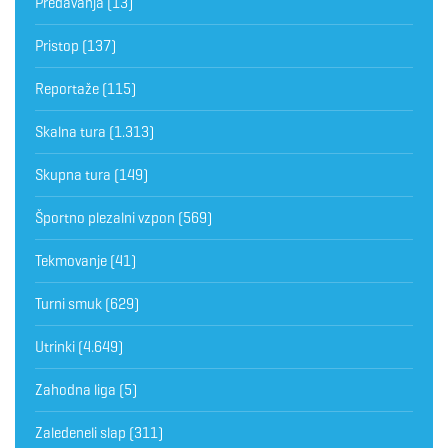
Predavanja
(13)
Pristop
(137)
Reportaže
(115)
Skalna tura
(1.313)
Skupna tura
(149)
Športno plezalni vzpon
(569)
Tekmovanje
(41)
Turni smuk
(629)
Utrinki
(4.649)
Zahodna liga
(5)
Zaledeneli slap
(311)