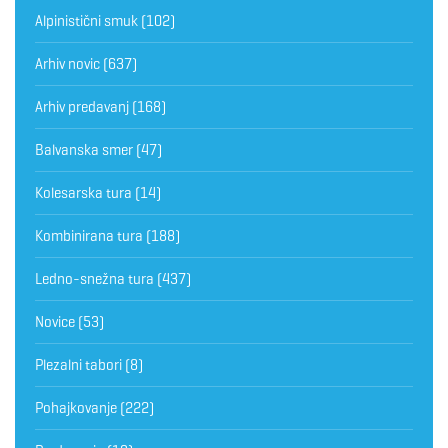
Alpinistični smuk
(102)
Arhiv novic
(637)
Arhiv predavanj
(168)
Balvanska smer
(47)
Kolesarska tura
(14)
Kombinirana tura
(188)
Ledno-snežna tura
(437)
Novice
(53)
Plezalni tabori
(8)
Pohajkovanje
(222)