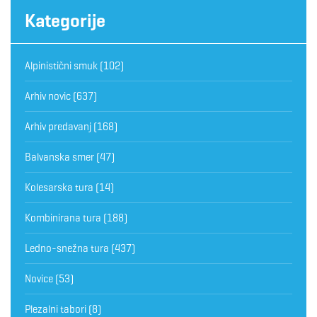
Kategorije
Alpinistični smuk
(102)
Arhiv novic
(637)
Arhiv predavanj
(168)
Balvanska smer
(47)
Kolesarska tura
(14)
Kombinirana tura
(188)
Ledno-snežna tura
(437)
Novice
(53)
Plezalni tabori
(8)