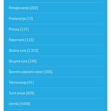
Pohajkovanje
(222)
Predavanja
(13)
Pristop
(137)
Reportaže
(115)
Skalna tura
(1.313)
Skupna tura
(149)
Športno plezalni vzpon
(569)
Tekmovanje
(41)
Turni smuk
(629)
Utrinki
(4.649)