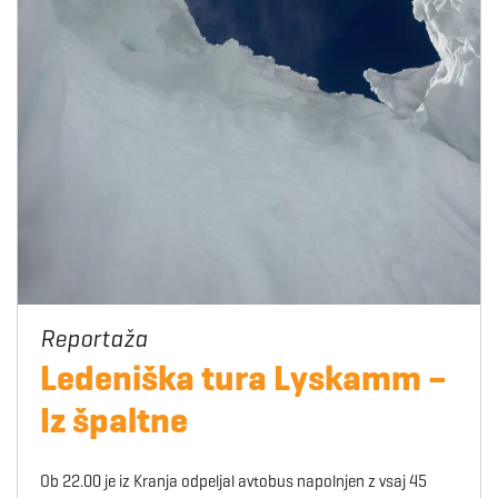
Ledeniška tura Lyskamm –
Iz špaltne
Ob 22.00 je iz Kranja odpeljal avtobus napolnjen z vsaj 45