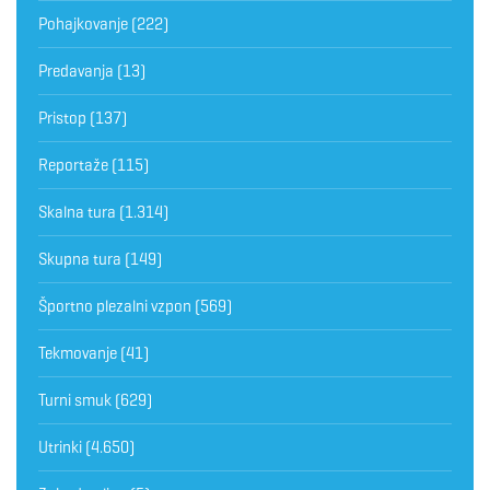
Pohajkovanje
(222)
Predavanja
(13)
Pristop
(137)
Reportaže
(115)
Skalna tura
(1.314)
Skupna tura
(149)
Športno plezalni vzpon
(569)
Tekmovanje
(41)
Turni smuk
(629)
Utrinki
(4.650)