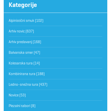
Kategorije
Alpinistični smuk
(102)
Arhiv novic
(637)
Arhiv predavanj
(168)
Balvanska smer
(47)
Kolesarska tura
(14)
Kombinirana tura
(188)
Ledno-snežna tura
(437)
Novice
(53)
Plezalni tabori
(8)